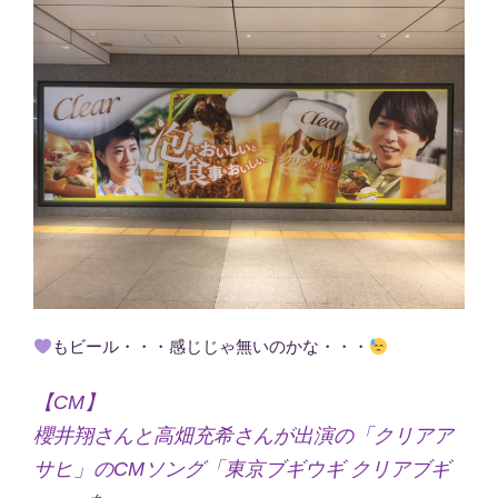
もビール・・・感じじゃ無いのかな・・・
【CM】
櫻井翔さんと高畑充希さんが出演の「クリアア
サヒ」のCMソング「東京ブギウギ クリアブギ