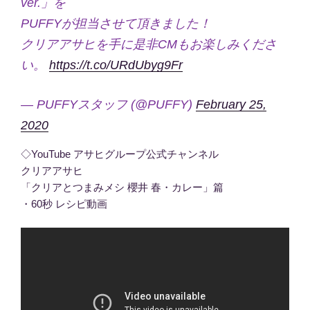
ver.」を
PUFFYが担当させて頂きました！
クリアアサヒを手に是非CMもお楽しみくださ
い。
https://t.co/URdUbyg9Fr
— PUFFYスタッフ (@PUFFY)
February 25,
2020
◇YouTube アサヒグループ公式チャンネル
クリアアサヒ
「クリアとつまみメシ 櫻井 春・カレー」篇
・60秒 レシピ動画